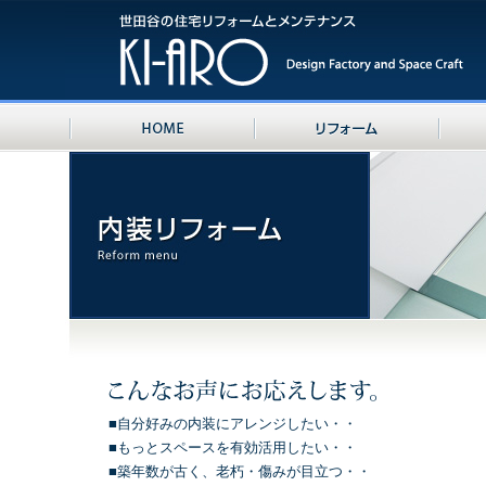
■自分好みの内装にアレンジしたい・・
■もっとスペースを有効活用したい・・
■築年数が古く、老朽・傷みが目立つ・・