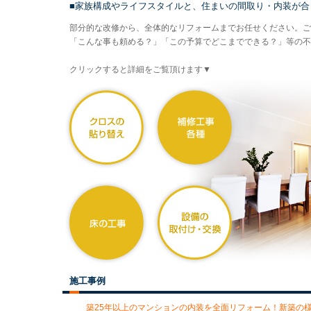
■家族構成やライフスタイルと、住まいの間取り・内装が合
部分的な改修から、全体的なリフォームまでお任せください。ご
「こんな事も頼める？」「この予算でどこまでできる？」等の不
クリックすると詳細をご覧頂けます▼
施工事例
築25年以上のマンションの内装を全面リフォーム！新築の