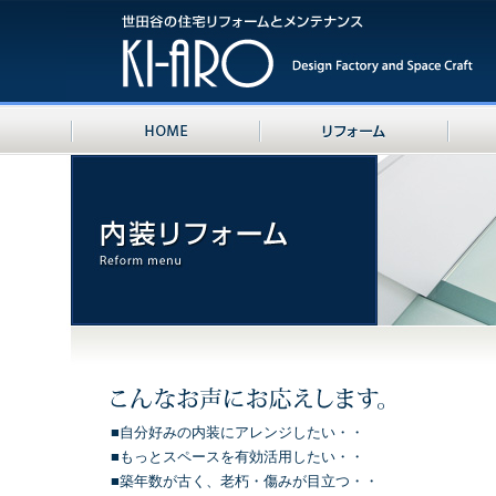
■自分好みの内装にアレンジしたい・・
■もっとスペースを有効活用したい・・
■築年数が古く、老朽・傷みが目立つ・・