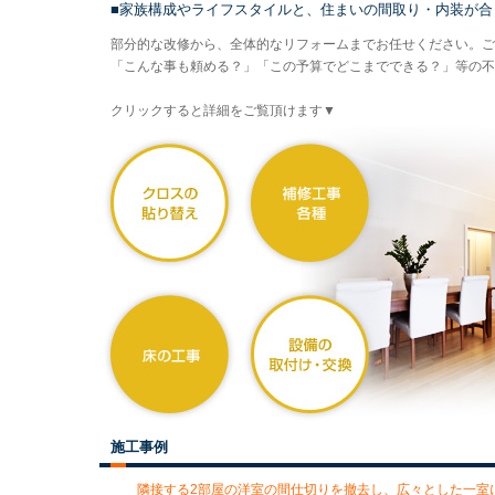
■家族構成やライフスタイルと、住まいの間取り・内装が合
部分的な改修から、全体的なリフォームまでお任せください。ご
「こんな事も頼める？」「この予算でどこまでできる？」等の不
クリックすると詳細をご覧頂けます▼
施工事例
隣接する2部屋の洋室の間仕切りを撤去し、広々とした一室