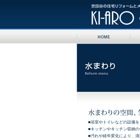
■浴室やトイレなどの設備
■キッチンやキッチン収納
■汚れや経年変化により、