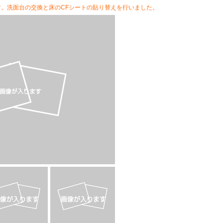
。洗面台の交換と床のCFシートの貼り替えを行いました。