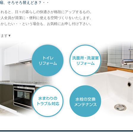
気扇、そろそろ替えどき？・・
されると、日々の暮らしの快適さが格段にアップするもの。
む人全員が清潔に・便利に使える空間づくりをいたします。
とかしたい・・という場合も、お気軽にお申し付け下さい。
けます▼