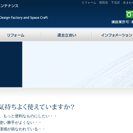
リフォーム 世田谷 下北沢 水まわ
を、もっと便利なものにしたい・・
の使い勝手がよくない・・
清潔感が損なわれている・・