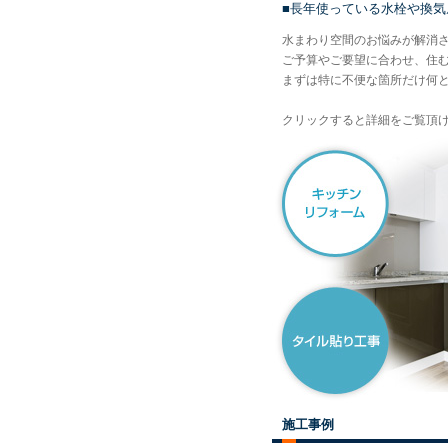
■長年使っている水栓や換
水まわり空間のお悩みが解消
ご予算やご要望に合わせ、住
まずは特に不便な箇所だけ何
クリックすると詳細をご覧頂
施工事例