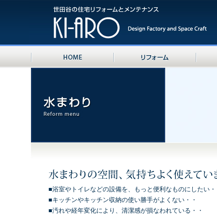
■浴室やトイレなどの設備を、もっと便利なものにしたい・
■キッチンやキッチン収納の使い勝手がよくない・・
■汚れや経年変化により、清潔感が損なわれている・・