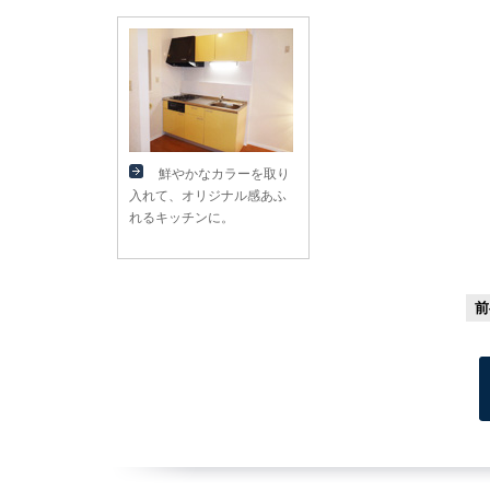
鮮やかなカラーを取り
入れて、オリジナル感あふ
れるキッチンに。
前