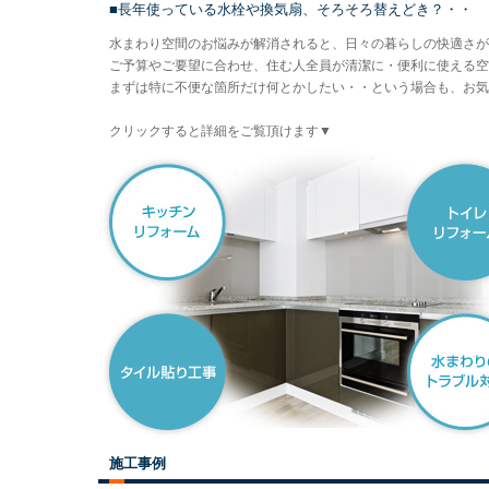
■長年使っている水栓や換気扇、そろそろ替えどき？・・
水まわり空間のお悩みが解消されると、日々の暮らしの快適さが
ご予算やご要望に合わせ、住む人全員が清潔に・便利に使える空
まずは特に不便な箇所だけ何とかしたい・・という場合も、お気
クリックすると詳細をご覧頂けます▼
施工事例